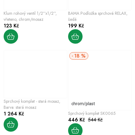
Klum rohový ventil 1/2''x1/2'',
BAMA Podložka sprchová RELAX,
vřeteno, chrom/mosaz
šedá
123 Kč
199 Kč
18 %
Sprchový komplet - stará mosaz,
chrom/plast
Barva: stará mosaz
1 264 Kč
Sprchový komplet SK0065
446 Kč
544 Kč