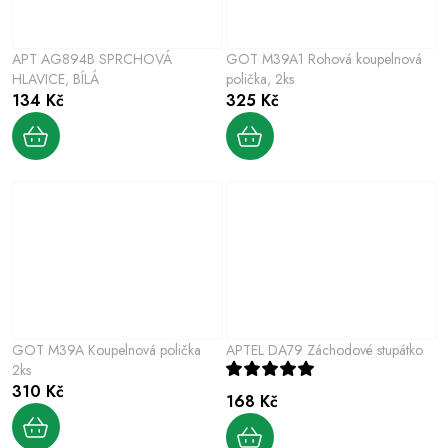
APT AG894B SPRCHOVÁ
GOT M39A1 Rohová koupelnová
HLAVICE, BÍLÁ
polička, 2ks
134 Kč
325 Kč
GOT M39A Koupelnová polička
APTEL DA79 Záchodové stupátko
2ks
310 Kč
168 Kč