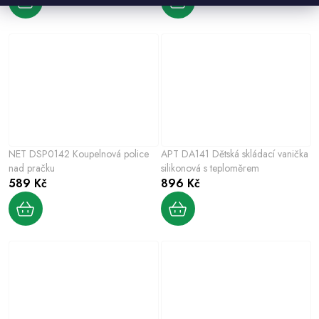
NET DSP0142 Koupelnová police
APT DA141 Dětská skládací vanička
nad pračku
silikonová s teploměrem
589 Kč
896 Kč