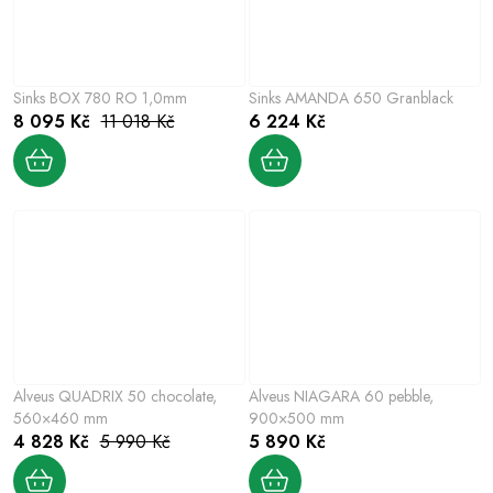
Sinks BOX 780 RO 1,0mm
Sinks AMANDA 650 Granblack
8 095 Kč
11 018 Kč
6 224 Kč
Alveus QUADRIX 50 chocolate,
Alveus NIAGARA 60 pebble,
560×460 mm
900×500 mm
4 828 Kč
5 990 Kč
5 890 Kč