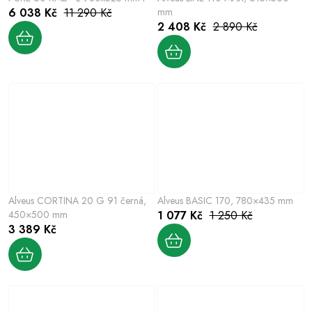
6 038 Kč
11 290 Kč
mm
2 408 Kč
2 890 Kč
Alveus CORTINA 20 G 91 černá,
Alveus BASIC 170, 780×435 mm
450×500 mm
1 077 Kč
1 250 Kč
3 389 Kč