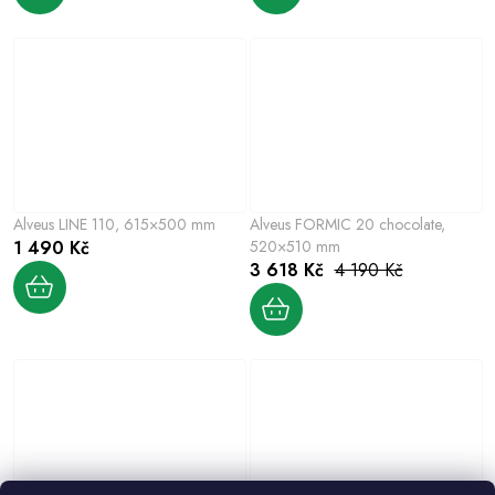
Alveus LINE 110, 615×500 mm
Alveus FORMIC 20 chocolate,
1 490 Kč
520×510 mm
3 618 Kč
4 190 Kč