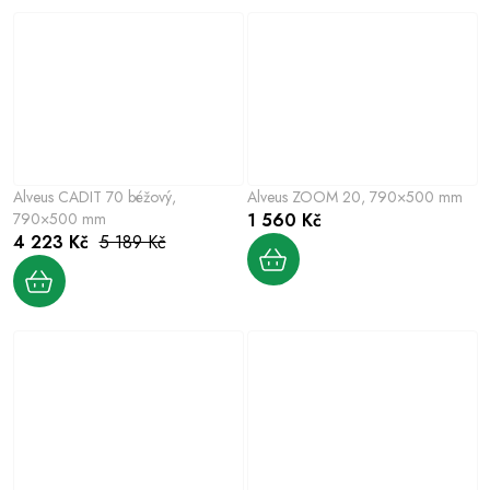
Alveus CADIT 70 béžový,
Alveus ZOOM 20, 790×500 mm
790×500 mm
1 560 Kč
4 223 Kč
5 189 Kč