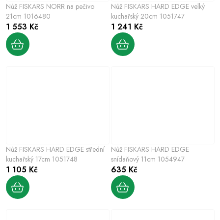
Nůž FISKARS NORR na pečivo
Nůž FISKARS HARD EDGE velký
21cm 1016480
kuchařský 20cm 1051747
1 553 Kč
1 241 Kč
Nůž FISKARS HARD EDGE střední
Nůž FISKARS HARD EDGE
kuchařský 17cm 1051748
snídaňový 11cm 1054947
1 105 Kč
635 Kč