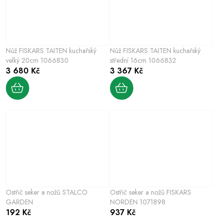
Nůž FISKARS TAITEN kuchařský
Nůž FISKARS TAITEN kuchařský
velký 20cm 1066830
střední 16cm 1066832
3 680 Kč
3 367 Kč
Ostřič seker a nožů STALCO
Ostřič seker a nožů FISKARS
GARDEN
NORDEN 1071898
192 Kč
937 Kč