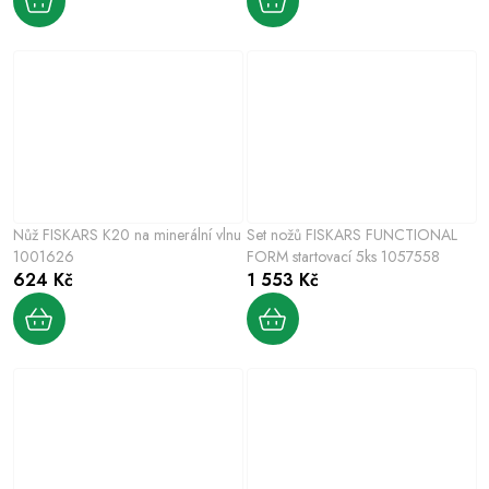
Nůž FISKARS K20 na minerální vlnu
Set nožů FISKARS FUNCTIONAL
1001626
FORM startovací 5ks 1057558
624 Kč
1 553 Kč