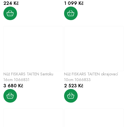
224 Kč
1 099 Kč
Nůž FISKARS TAITEN Santoku
Nůž FISKARS TAITEN okrajovací
16cm 1066831
10cm 1066833
3 680 Kč
2 523 Kč