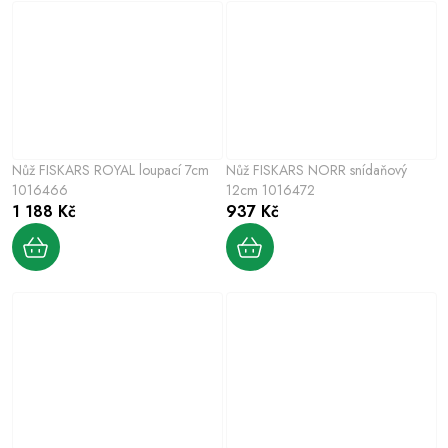
Nůž FISKARS ROYAL loupací 7cm
Nůž FISKARS NORR snídaňový
1016466
12cm 1016472
1 188 Kč
937 Kč