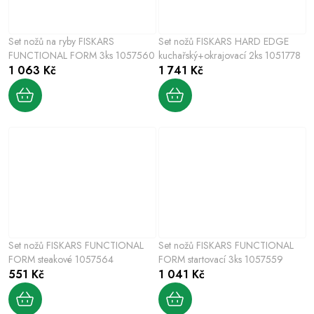
Set nožů na ryby FISKARS
Set nožů FISKARS HARD EDGE
FUNCTIONAL FORM 3ks 1057560
kuchařský+okrajovací 2ks 1051778
1 063 Kč
1 741 Kč
Set nožů FISKARS FUNCTIONAL
Set nožů FISKARS FUNCTIONAL
FORM steakové 1057564
FORM startovací 3ks 1057559
551 Kč
1 041 Kč