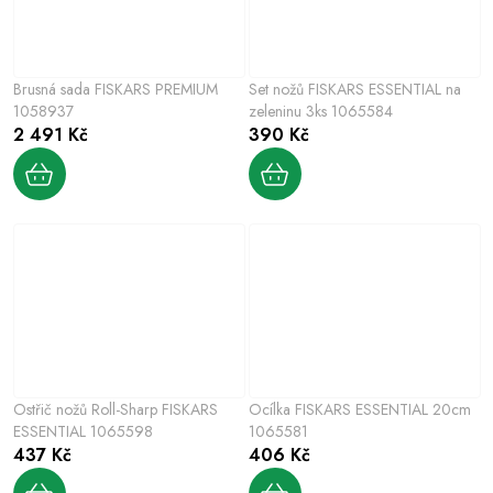
Brusná sada FISKARS PREMIUM
Set nožů FISKARS ESSENTIAL na
1058937
zeleninu 3ks 1065584
2 491 Kč
390 Kč
Ostřič nožů Roll-Sharp FISKARS
Ocílka FISKARS ESSENTIAL 20cm
ESSENTIAL 1065598
1065581
437 Kč
406 Kč