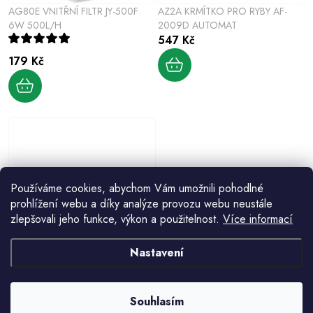
AG80E VNITŘNÍ FILTR JY-500F
AZ2A KRMÍTKO PRO RYBY AF-
6W 500L/H
2009D AUTOMAT
547 Kč
179 Kč
Používáme cookies, abychom Vám umožnili pohodlné
prohlížení webu a díky analýze provozu webu neustále
zlepšovali jeho funkce, výkon a použitelnost.
Více informací
AG215A AKVÁRIOVÉ TOPENÍ
100W OCHRANA
Nastavení
187 Kč
Souhlasím