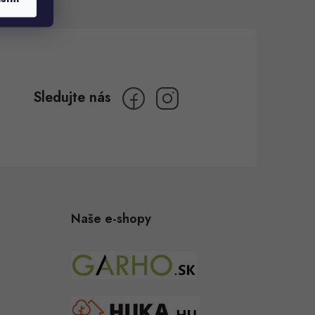
Naše e-shopy