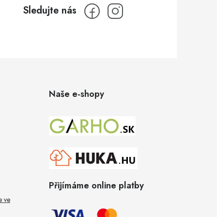
Naše e-shopy
Přijímáme online platby
e ve