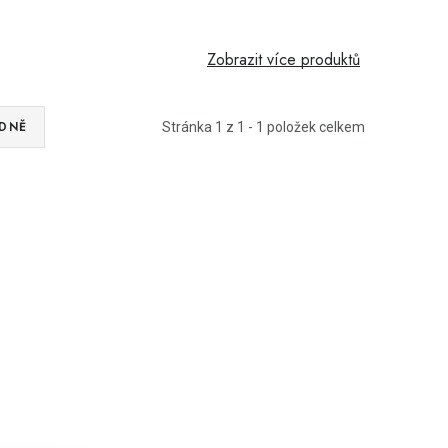
Zobrazit více produktů
DNĚ
Stránka
1
z
1
-
1
položek celkem