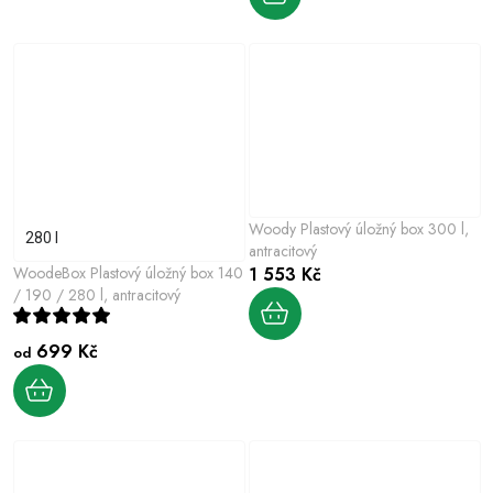
Woody Plastový úložný box 300 l,
280 l
antracitový
WoodeBox Plastový úložný box 140
1 553 Kč
/ 190 / 280 l, antracitový
699 Kč
od