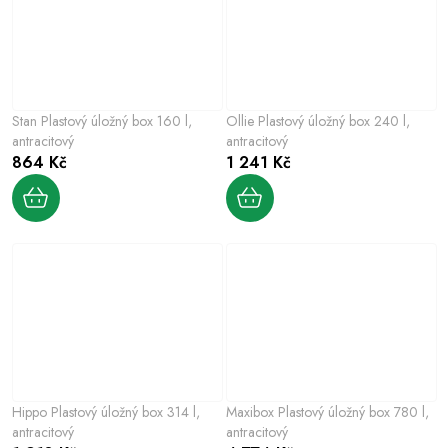
Stan Plastový úložný box 160 l,
Ollie Plastový úložný box 240 l,
antracitový
antracitový
864 Kč
1 241 Kč
Hippo Plastový úložný box 314 l,
Maxibox Plastový úložný box 780 l,
antracitový
antracitový