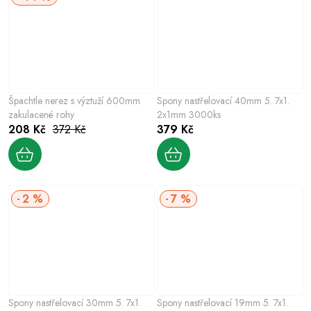
Špachtle nerez s výztuží 600mm
Spony nastřelovací 40mm 5. 7x1.
zakulacené rohy
2x1mm 3000ks
208 Kč
372 Kč
379 Kč
2 %
7 %
Spony nastřelovací 30mm 5. 7x1.
Spony nastřelovací 19mm 5. 7x1.