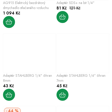
AG915 Elektrický bezdrátový
Adaptér SDS+ na bit 1/4"
dmychadlo stlačeného vzduchu
81 Kč
121 Kč
1 094 Kč
Adaptér STAHLBERG 1/4" 6hran
Adaptér STAHLBERG 1/4" 6hran
8mm
7mm
43 Kč
45 Kč
44 %