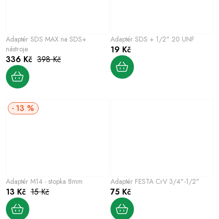
Adaptér SDS MAX na SDS+
Adaptér SDS + 1/2" 20 UNF
nástroje
19 Kč
336 Kč
398 Kč
13 %
Adaptér M14 - stopka 8mm
Adaptér FESTA CrV 3/4"-1/2"
13 Kč
15 Kč
75 Kč