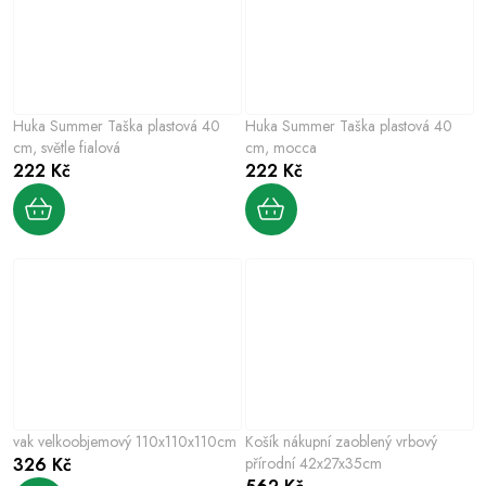
Huka Summer Taška plastová 40
Huka Summer Taška plastová 40
cm, světle fialová
cm, mocca
222 Kč
222 Kč
vak velkoobjemový 110x110x110cm
Košík nákupní zaoblený vrbový
326 Kč
přírodní 42x27x35cm