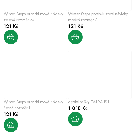
Winter Steps protiskluzové návleky
Winter Steps protiskluzové návleky
zelená rozměr M
modrá rozměr S
121 Kč
121 Kč
Winter Steps protiskluzové návleky
dětské sáňky TATRA IST
černá rozměr L
1 018 Kč
121 Kč