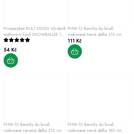
Prosperplast IKUL1-3005U Výrobník
PHW-12 tkaničky do bruslí
sněhových koulí SNOWBALLEE 1
voskované černá délka 310 cm
modrý
111 Kč
54 Kč
PHW-10 tkaničky do bruslí
PHW-10 tkaničky do bruslí
voskované červená délka 310 cm
voskované černá délka 180 cm