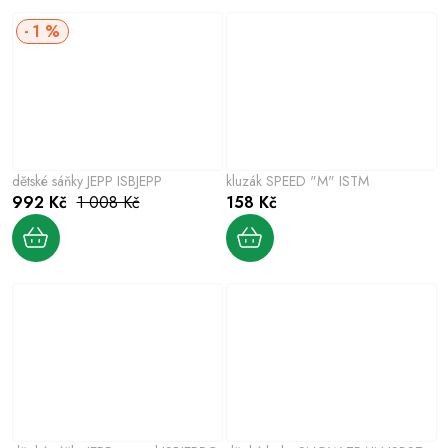
1 %
dětské sáňky JEPP ISBJEPP
kluzák SPEED "M" ISTM
992 Kč
1 008 Kč
158 Kč