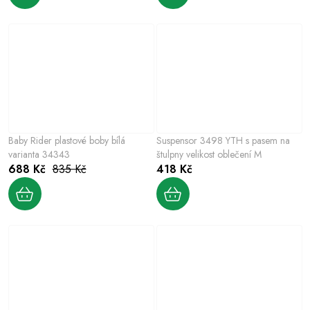
Baby Rider plastové boby bílá
Suspensor 3498 YTH s pasem na
varianta 34343
štulpny velikost oblečení M
688 Kč
835 Kč
418 Kč