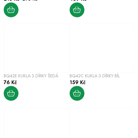
BQ42E KUKLA 3 DÍRKY ŠEDÁ
BQ42C KUKLA 3 DÍRKY BÍL
76 Kč
159 Kč