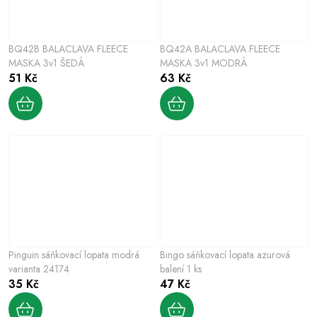
BQ42B BALACLAVA FLEECE
BQ42A BALACLAVA FLEECE
MASKA 3v1 ŠEDÁ
MASKA 3v1 MODRÁ
51 Kč
63 Kč
Pinguin sáňkovací lopata modrá
Bingo sáňkovací lopata azurová
varianta 24174
balení 1 ks
35 Kč
47 Kč