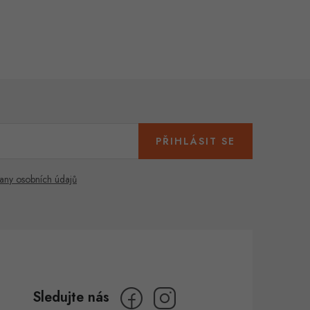
PŘIHLÁSIT SE
any osobních údajů