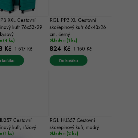
P3 XXL Cestovní
RGL PP3 XL Cestovní
inový kufr 76x53x29
skořepinový kufr 66x43x26
rkysový
cm, černý
(4 ks)
(1 ks)
m
Skladem
8 Kč
824 Kč
1 517 Kč
1 150 Kč
 košíku
Do košíku
U357 Cestovní
RGL HU357 Cestovní
inový kufr, růžový
skořepinový kufr, modrý
(1 ks)
(2 ks)
m
Skladem