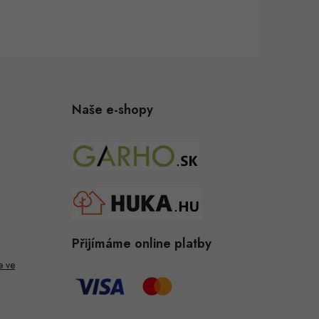
Naše e-shopy
Přijímáme online platby
e ve