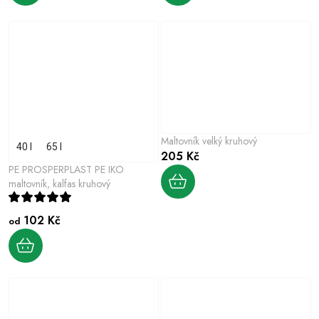
Maltovník velký kruhový
40 l
65 l
205 Kč
PE PROSPERPLAST PE IKO
maltovník, kalfas kruhový
102 Kč
od