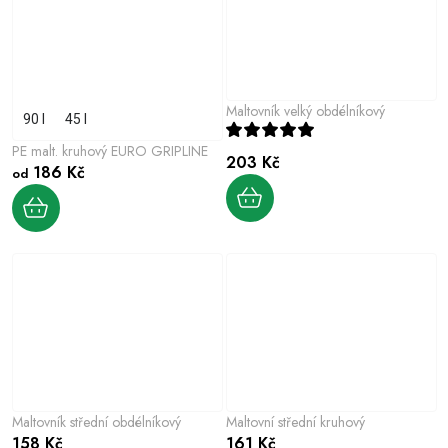
Maltovník velký obdélníkový
90 l
45 l
PE malt. kruhový EURO GRIPLINE
203 Kč
186 Kč
od
Maltovník střední obdélníkový
Maltovní střední kruhový
158 Kč
161 Kč