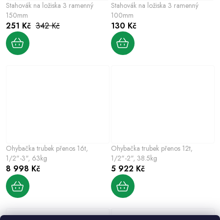
Stahovák na ložiska 3 ramenný
Stahovák na ložiska 3 ramenný
150mm
100mm
251 Kč
342 Kč
130 Kč
Ohybačka trubek přenos 16t,
Ohybačka trubek přenos 12t,
1/2"-3", 63kg
1/2"-2", 38.5kg
8 998 Kč
5 922 Kč