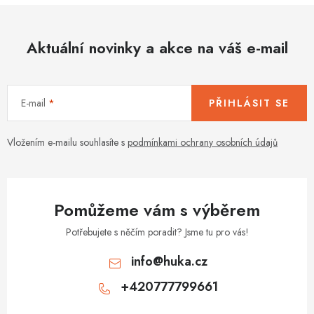
á
d
Aktuální novinky a akce na váš e-mail
a
c
í
E-mail
PŘIHLÁSIT SE
p
r
v
Vložením e-mailu souhlasíte s
podmínkami ochrany osobních údajů
k
y
v
Pomůžeme vám s výběrem
ý
p
Potřebujete s něčím poradit? Jsme tu pro vás!
i
info
@
huka.cz
s
+420777799661
u