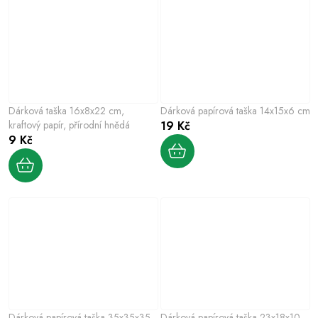
Dárková taška 16x8x22 cm,
Dárková papírová taška 14x15x6 cm
kraftový papír, přírodní hnědá
19 Kč
9 Kč
Dárková papírová taška 35x35x35
Dárková papírová taška 23x18x10