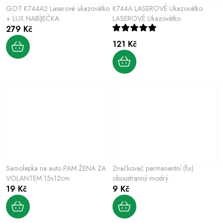
GOT K744A2 Laserové ukazovátko
K744A LASEROVÉ Ukazovátko
+ LUX NABÍJEČKA
LASEROVÉ Ukazovátko
279 Kč
121 Kč
Samolepka na auto PAM ŽENA ZA
Značkovač permanentní (fix)
VOLANTEM 15x12cm
oboustranný modrý
19 Kč
9 Kč