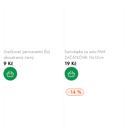
Značkovač permanentní (fix)
Samolepka na auto PAM
oboustranný černý
ZAČÁTEČNÍK 15x12cm
9 Kč
19 Kč
14 %