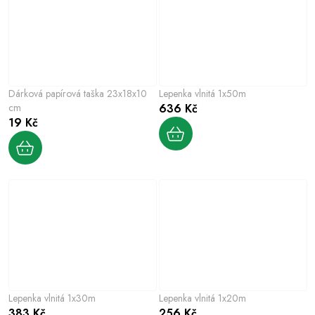
Dárková papírová taška 23x18x10
Lepenka vlnitá 1x50m
cm
636 Kč
19 Kč
Lepenka vlnitá 1x30m
Lepenka vlnitá 1x20m
383 Kč
256 Kč