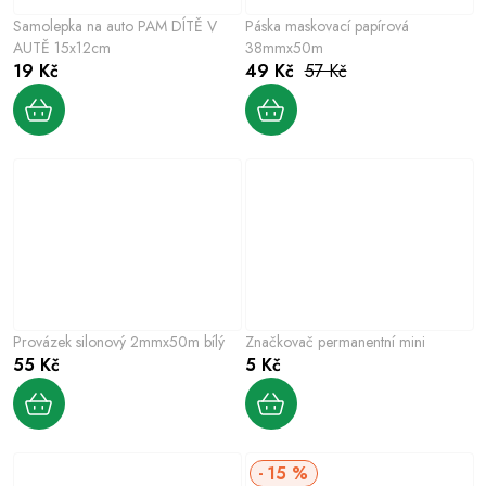
Samolepka na auto PAM DÍTĚ V
Páska maskovací papírová
AUTĚ 15x12cm
38mmx50m
19 Kč
49 Kč
57 Kč
Provázek silonový 2mmx50m bílý
Značkovač permanentní mini
55 Kč
5 Kč
15 %