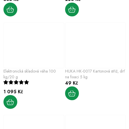
Elektronická skladová váha 100
HUKA HK-0017 Kartonová střiž, drť
kg/20 g
na fixaci 5 kg
49 Kč
1 095 Kč