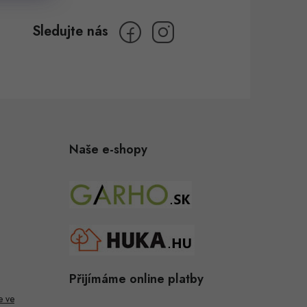
Naše e-shopy
Přijímáme online platby
e ve