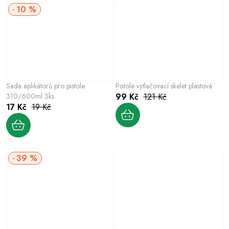
10 %
Sada aplikátorů pro pistole
Pistole vytlačovací skelet plastová
310/600ml 3ks
99 Kč
121 Kč
17 Kč
19 Kč
39 %