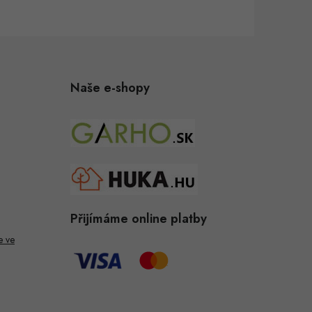
Naše e-shopy
Přijímáme online platby
e ve