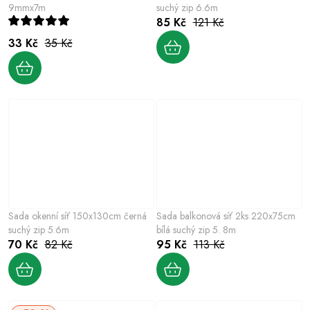
9mmx7m
suchý zip 6.6m
85 Kč
121 Kč
33 Kč
35 Kč
Sada okenní síť 150x130cm černá
Sada balkonová síť 2ks 220x75cm
suchý zip 5.6m
bílá suchý zip 5. 8m
70 Kč
82 Kč
95 Kč
113 Kč