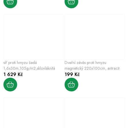
síť proti hmyzu šedá
Dveřní závěs proti hmyzu
1,6x30m,105g/m2,sklovláknitá
magnetický 220x100cm, antracit
1 629 Kč
199 Kč