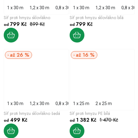
1 x 30 m
1,2 x 30 m
0,8 x 30 m
1 x 30 m
1,5 x 30 m
1,2 x 30 m
0,8 x 30
Síť proti hmyzu sklovlákno
Síť proti hmyzu sklovlákno bílá
799 Kč
899 Kč
799 Kč
od
od
až 26 %
až 16 %
1 x 30 m
1,2 x 30 m
0,8 x 30 m
1 x 25 m
1,5 x 30 m
2 x 25 m
0,5 x 30 m
Síť proti hmyzu sklovlákno šedá
Síť proti hmyzu PE bílá
499 Kč
1 382 Kč
1 470 Kč
od
od