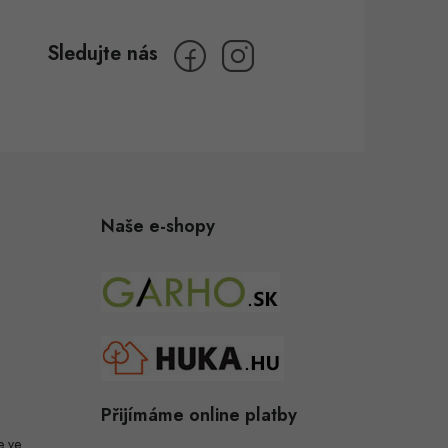
Naše e-shopy
Přijímáme online platby
e ve