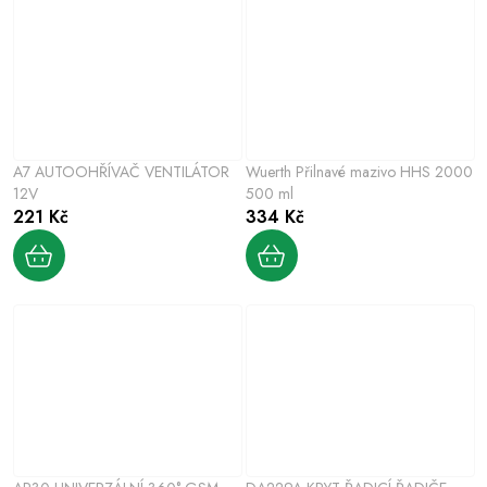
A7 AUTOOHŘÍVAČ VENTILÁTOR
Wuerth Přilnavé mazivo HHS 2000
12V
500 ml
221 Kč
334 Kč