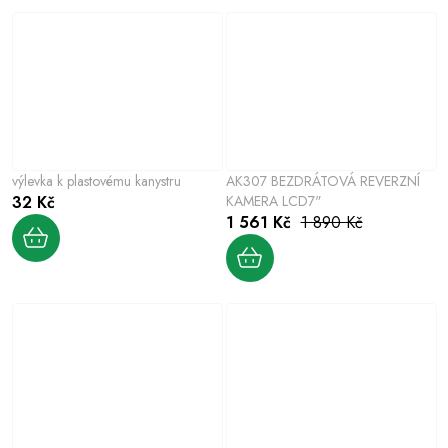
výlevka k plastovému kanystru
AK307 BEZDRÁTOVÁ REVERZNÍ
32 Kč
KAMERA LCD7"
1 561 Kč
1 890 Kč