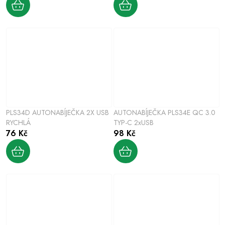
PLS34D AUTONABÍJEČKA 2X USB
AUTONABÍJEČKA PLS34E QC 3.0
RYCHLÁ
TYP-C 2xUSB
76 Kč
98 Kč