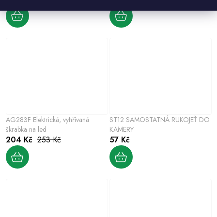
AG283F Elektrická, vyhřívaná
ST12 SAMOSTATNÁ RUKOJEŤ DO
škrabka na led
KAMERY
204 Kč
253 Kč
57 Kč