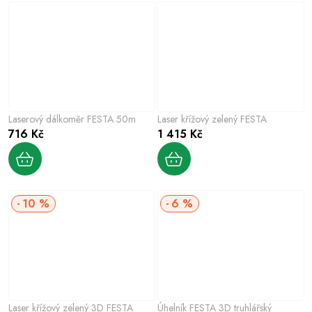
Laserový dálkoměr FESTA 50m
Laser křížový zelený FESTA
716 Kč
1 415 Kč
10 %
6 %
Laser křížový zelený 3D FESTA
Úhelník FESTA 3D truhlářský