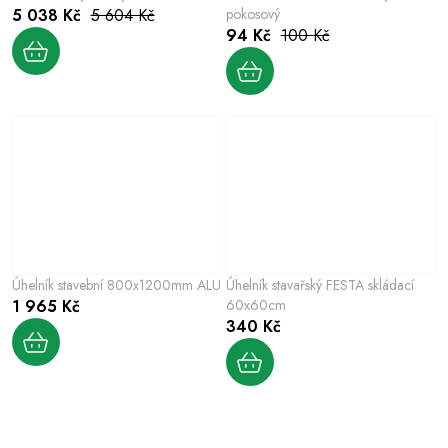
5 038 Kč
5 604 Kč
pokosový
94 Kč
100 Kč
Úhelník stavební 800x1200mm ALU
Úhelník stavařský FESTA skládací
1 965 Kč
60x60cm
340 Kč