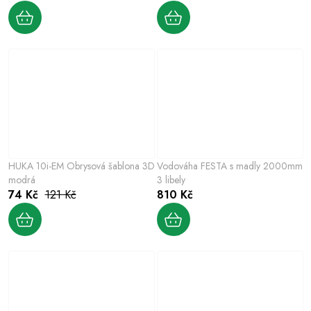
HUKA 10i-EM Obrysová šablona 3D
Vodováha FESTA s madly 2000mm
modrá
3 libely
74 Kč
121 Kč
810 Kč