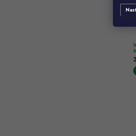
Nas
V
S