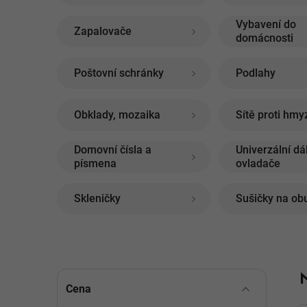
Vybavení do
Zapalovače
domácnosti
Poštovní schránky
Podlahy
Obklady, mozaika
Sítě proti hmy
Domovní čísla a
Univerzální dá
písmena
ovladače
Skleničky
Sušičky na ob
P
Cena