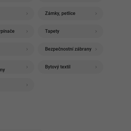
Zámky, petlice
ypínače
Tapety
Bezpečnostní zábrany
Bytový textil
ony