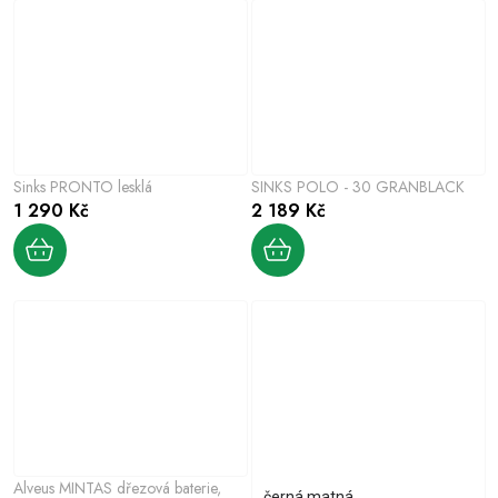
Sinks PRONTO lesklá
SINKS POLO - 30 GRANBLACK
1 290 Kč
2 189 Kč
Alveus MINTAS dřezová baterie,
černá matná