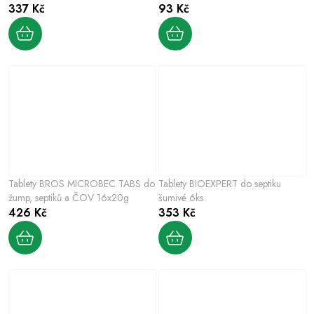
337 Kč
93 Kč
Tablety BROS MICROBEC TABS do
Tablety BIOEXPERT do septiku
žump, septiků a ČOV 16x20g
šumivé 6ks
426 Kč
353 Kč