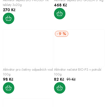
tablety 3x20g
468 Kč
270 Kč
9 %
Aktivátor pro čistírny odpadních vod
Aktivátor nečistot BIO-P3 v potrubí
100g
100g
98 Kč
82 Kč
91 Kč