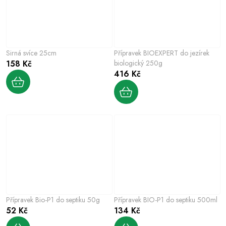
Sirná svíce 25cm
Přípravek BIOEXPERT do jezírek
158 Kč
biologický 250g
416 Kč
Přípravek Bio-P1 do septiku 50g
Přípravek BIO-P1 do septiku 500ml
52 Kč
134 Kč