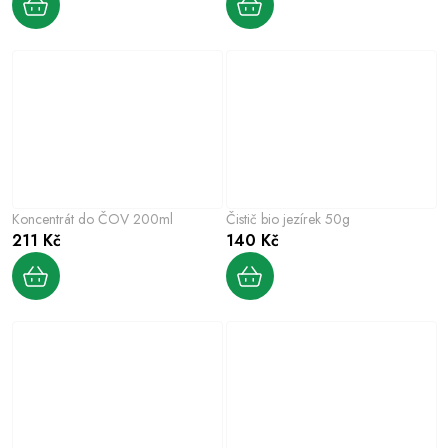
Koncentrát do ČOV 200ml
Čistič bio jezírek 50g
211 Kč
140 Kč