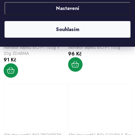
Nastavení
Souhlasím
Aktivátor septiků BIO-P1 100g +
Aktivátor septiků BIO-P1 100g
20g ZDARMA
96 Kč
91 Kč
Aktivátor septiků BIO PROSEPTIK
Aktivátor septiků BIO GOLEM S 1kg