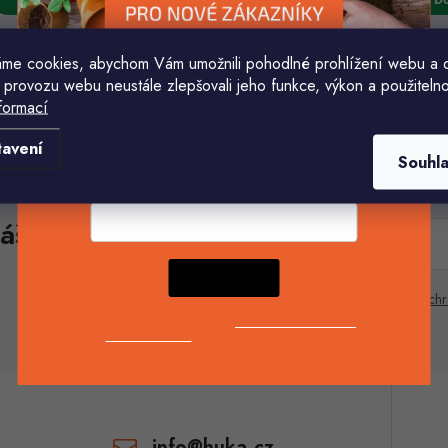
o
d
d
u
me cookies, abychom Vám umožnili pohodlné prohlížení webu a 
u
k
 provozu webu neustále zlepšovali jeho funkce, výkon a použitelno
O
formací
k
Komu ji máme poslat?
v
tavení
ů
Souhl
ů
E-mailová adresa
á
áš e-mail
d
E-mail
a
CHCI SLEVU
c
Vložením e-mailu souhlasíte s
podmínkami ochr
Odesláním souhlasíte se
zásadami zpracování
osobních údajů
. Pro získání slevy je nutné
přihlásit se k odběru newsletteru. Sleva platí
p
pouze pro nové zákazníky.
v
info
@
huka.cz