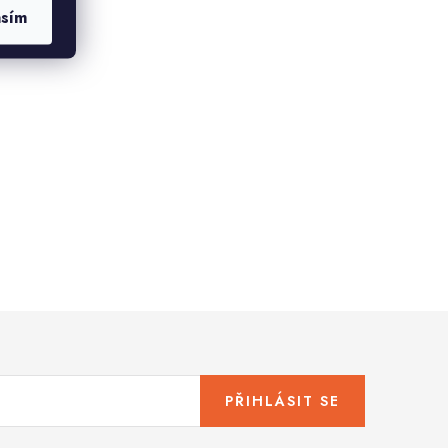
asím
PŘIHLÁSIT SE