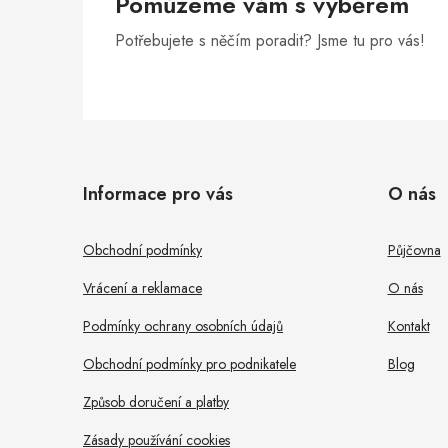
Pomůžeme vám s výběrem
Potřebujete s něčím poradit? Jsme tu pro vás!
Z
á
i
Informace pro vás
O nás
p
s
a
Obchodní podmínky
Půjčovna
t
Vrácení a reklamace
O nás
í
Podmínky ochrany osobních údajů
Kontakt
Obchodní podmínky pro podnikatele
Blog
Způsob doručení a platby
Zásady používání cookies