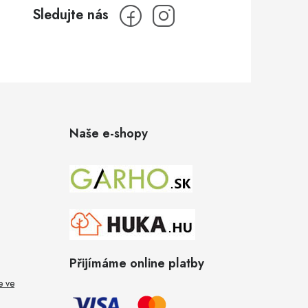
Naše e-shopy
Přijímáme online platby
e ve