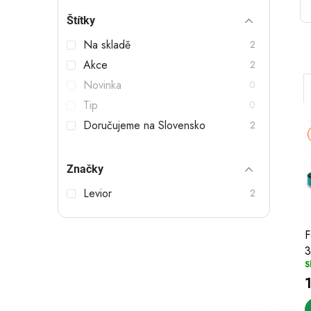
t
Štítky
r
Na skladě
2
a
Akce
2
n
Novinka
0
n
Tip
0
Doručujeme na Slovensko
2
í
p
Značky
a
Levior
2
i
n
í
e
F
3
l
S