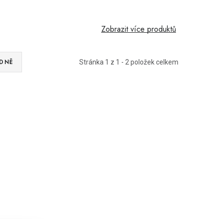
Zobrazit více produktů
DNĚ
Stránka
1
z
1
-
2
položek celkem