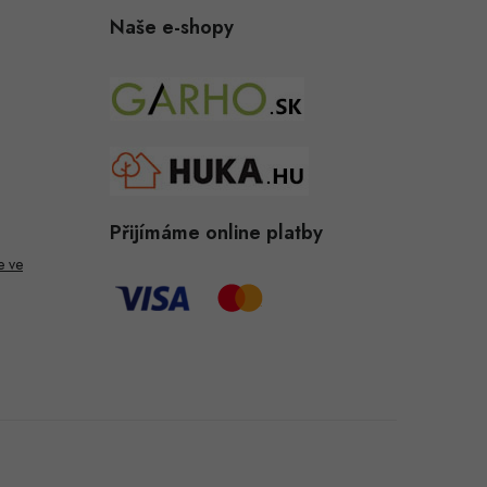
Naše e-shopy
Přijímáme online platby
e ve