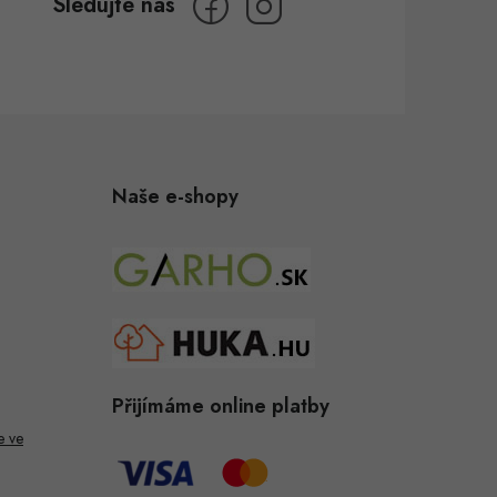
Naše e-shopy
Přijímáme online platby
e ve