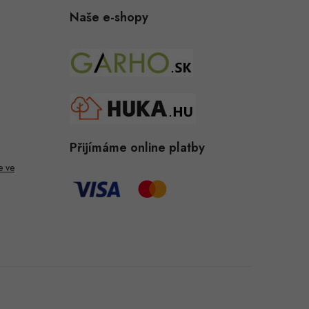
Naše e-shopy
Přijímáme online platby
e ve