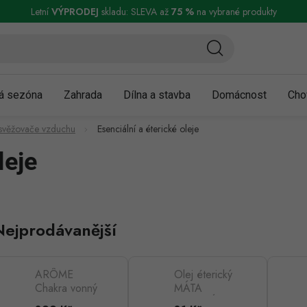
ní a reklamace
Podmínky ochrany osobních údajů
Obchodní podmínky
Letní
VÝPRODEJ
skladu: SLEVA až
75 %
na vybrané produkty
á sezóna
Zahrada
Dílna a stavba
Domácnost
Cho
 osvěžovače vzduchu
Esenciální a éterické oleje
leje
Nejprodávanější
ARÔME
Olej éterický
Chakra vonný
MÁTA
olej - 10 ml,
PEPRNÁ 10ml