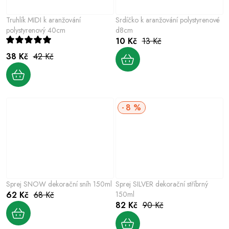
Truhlík MIDI k aranžování
Srdíčko k aranžování polystyrenové
polystyrenový 40cm
d8cm
10 Kč
13 Kč
38 Kč
42 Kč
8 %
Sprej SNOW dekorační sníh 150ml
Sprej SILVER dekorační stříbrný
62 Kč
68 Kč
150ml
82 Kč
90 Kč