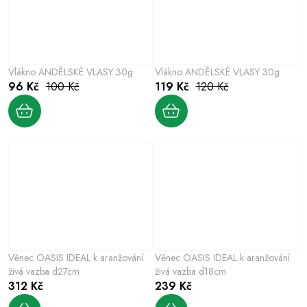
Vlákno ANDĚLSKÉ VLASY 30g
Vlákno ANDĚLSKÉ VLASY 30g
96 Kč
100 Kč
119 Kč
120 Kč
Věnec OASIS IDEAL k aranžování
Věnec OASIS IDEAL k aranžování
živá vazba d27cm
živá vazba d18cm
312 Kč
239 Kč