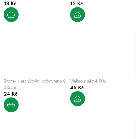
18 Kč
12 Kč
Zvonek k aranžování polystyrenový
Vlákno sisalové 50g
d12cm
45 Kč
24 Kč