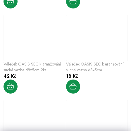
Váleček OASIS SEC k aranžování
Váleček OASIS SEC k aranžování
suchá vazba d8x5cm 2ks
suchá vazba d8x5cm
42 Kč
18 Kč