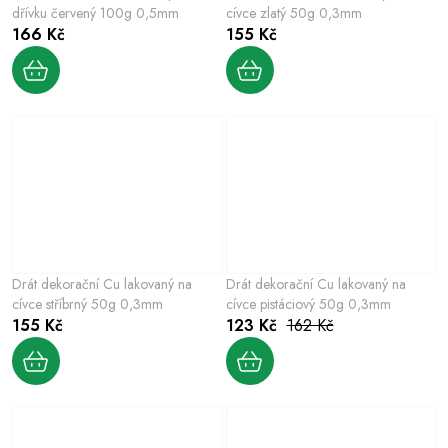
dřívku červený 100g 0,5mm
cívce zlatý 50g 0,3mm
166 Kč
155 Kč
Drát dekorační Cu lakovaný na
Drát dekorační Cu lakovaný na
cívce stříbrný 50g 0,3mm
cívce pistáciový 50g 0,3mm
155 Kč
123 Kč
162 Kč