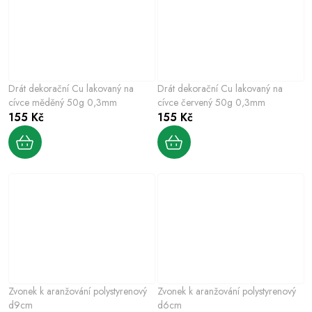
Drát dekorační Cu lakovaný na
Drát dekorační Cu lakovaný na
cívce měděný 50g 0,3mm
cívce červený 50g 0,3mm
155 Kč
155 Kč
Zvonek k aranžování polystyrenový
Zvonek k aranžování polystyrenový
d9cm
d6cm