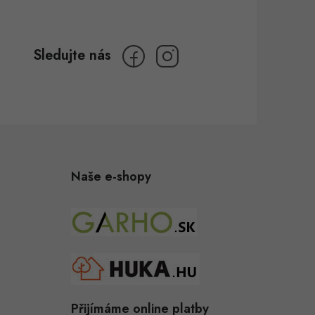
Naše e-shopy
Přijímáme online platby