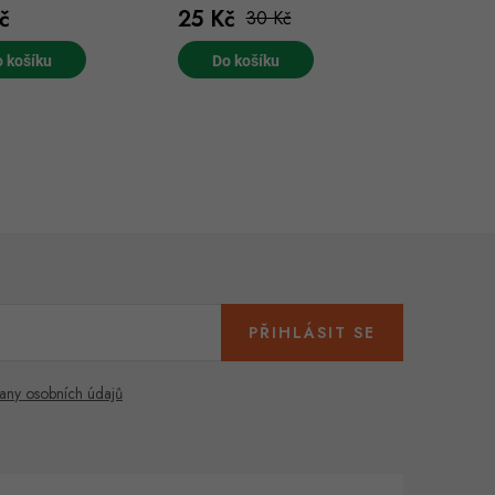
č
25 Kč
30 Kč
 košíku
Do košíku
PŘIHLÁSIT SE
any osobních údajů