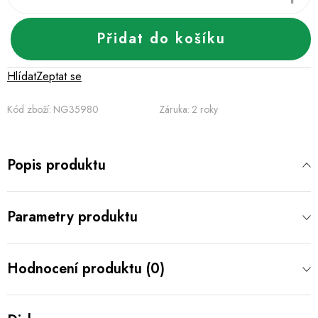
Přidat do košíku
Hlídat
Zeptat se
Kód zboží:
NG35980
Záruka
:
2 roky
Popis produktu
Parametry produktu
Hodnocení produktu (0)