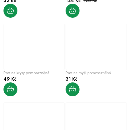
32 Kč
124 Kč
126 Kč
Past na krysy pomosazněná
Past na myši pomosazněná
49 Kč
31 Kč