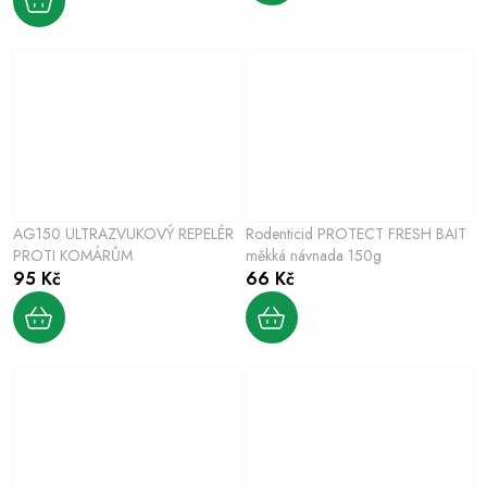
AG150 ULTRAZVUKOVÝ REPELÉR
Rodenticid PROTECT FRESH BAIT
PROTI KOMÁRŮM
měkká návnada 150g
95 Kč
66 Kč