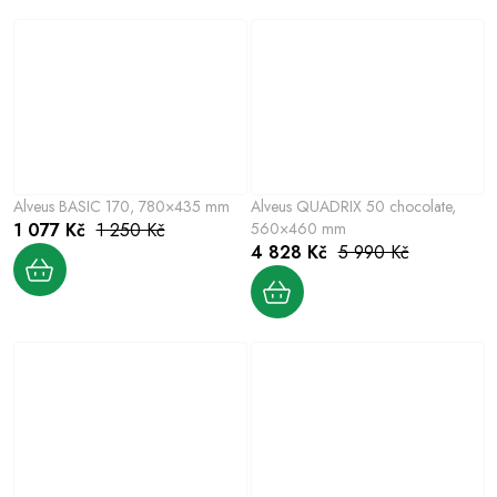
Alveus BASIC 170, 780×435 mm
Alveus QUADRIX 50 chocolate,
1 077 Kč
1 250 Kč
560×460 mm
4 828 Kč
5 990 Kč