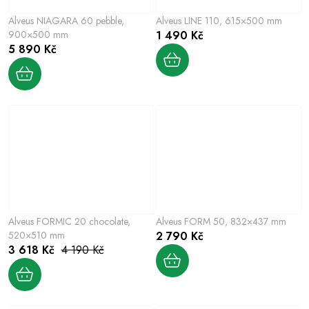
Alveus NIAGARA 60 pebble,
Alveus LINE 110, 615×500 mm
900×500 mm
1 490 Kč
5 890 Kč
Alveus FORMIC 20 chocolate,
Alveus FORM 50, 832×437 mm
520×510 mm
2 790 Kč
3 618 Kč
4 190 Kč