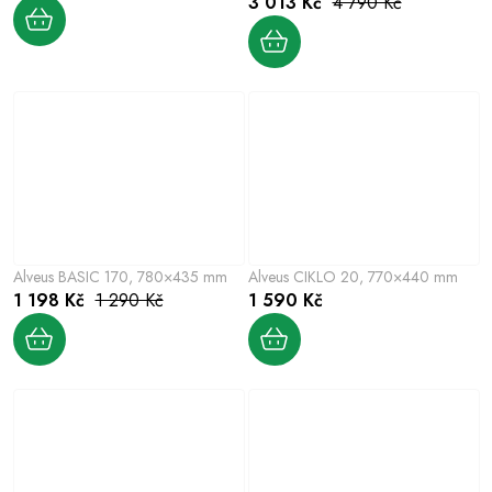
3 013 Kč
4 790 Kč
Alveus BASIC 170, 780×435 mm
Alveus CIKLO 20, 770×440 mm
1 198 Kč
1 290 Kč
1 590 Kč