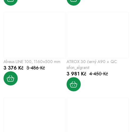
Alveus LINE 100, 1160×500 mm
ATROX 30 černý A90 + QC
3 376 Kč
3 486 Kč
sifon_algranit
3 981 Kč
4 450 Kč