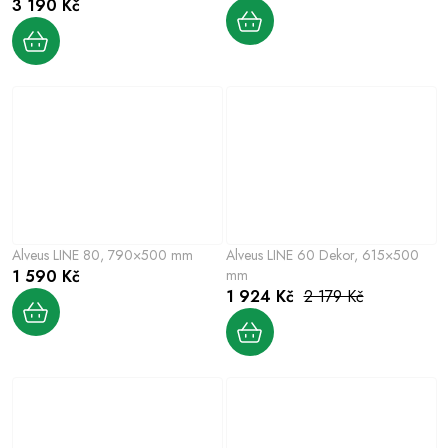
3 190 Kč
Alveus LINE 80, 790×500 mm
Alveus LINE 60 Dekor, 615×500
1 590 Kč
mm
1 924 Kč
2 179 Kč