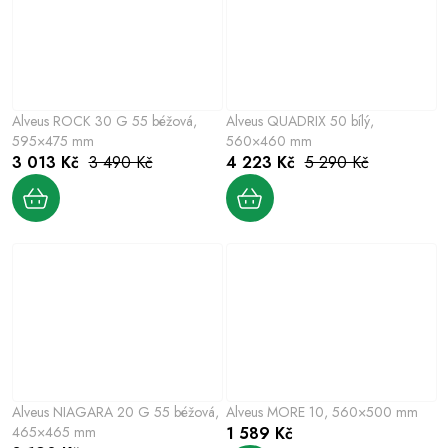
Alveus ROCK 30 G 55 béžová,
Alveus QUADRIX 50 bílý,
595×475 mm
560×460 mm
3 013 Kč
3 490 Kč
4 223 Kč
5 290 Kč
Alveus NIAGARA 20 G 55 béžová,
Alveus MORE 10, 560×500 mm
465×465 mm
1 589 Kč