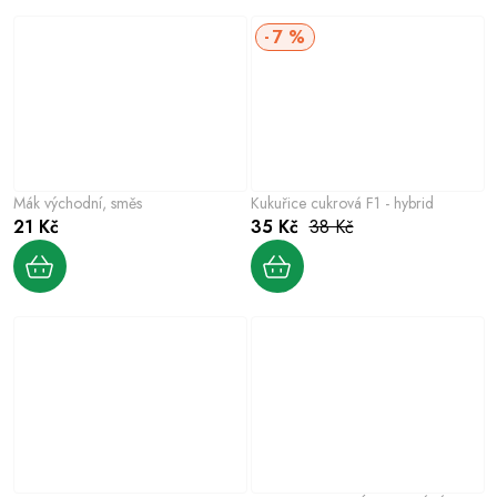
7 %
Mák východní, směs
Kukuřice cukrová F1 - hybrid
21 Kč
35 Kč
38 Kč