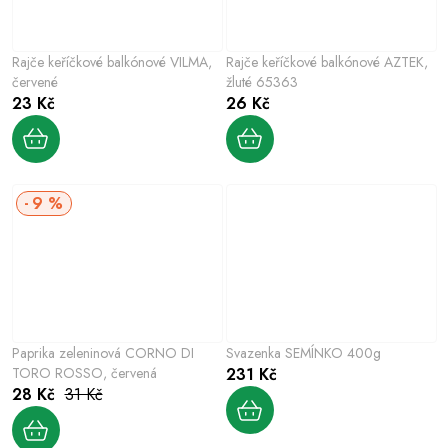
Rajče keříčkové balkónové VILMA,
Rajče keříčkové balkónové AZTEK,
červené
žluté 65363
23 Kč
26 Kč
9 %
Paprika zeleninová CORNO DI
Svazenka SEMÍNKO 400g
TORO ROSSO, červená
231 Kč
28 Kč
31 Kč