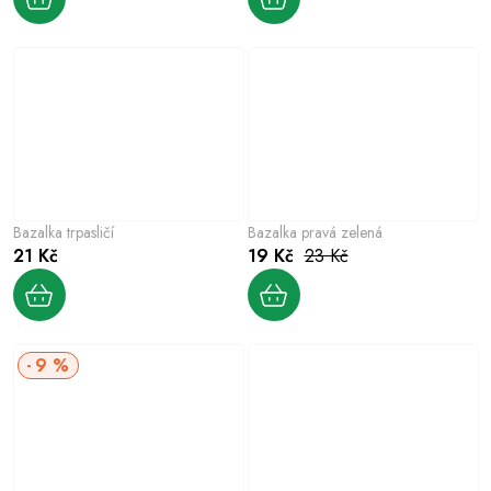
Bazalka trpasličí
Bazalka pravá zelená
21 Kč
19 Kč
23 Kč
9 %