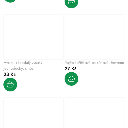
Hvozdík bradatý vysoký
Rajče keříčkové balkónové, červené
jednoduchý, směs
27 Kč
23 Kč