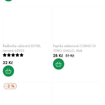
Ředkvička celoroční ESTER,
Paprika zeleninová CORNO DI
červená 65923
TORO GIALLO, žlutá
28 Kč
31 Kč
22 Kč
2 %