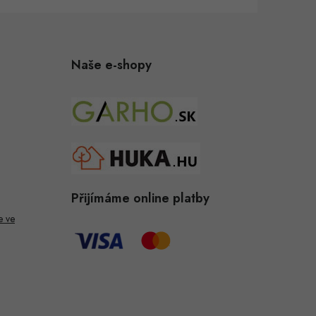
Naše e-shopy
Přijímáme online platby
e ve