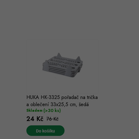
HUKA HK-3325 pořadač na trička
a oblečení 33x25,5 cm, šedá
(>30 ks)
Skladem
24 Kč
76 Kč
Do košíku