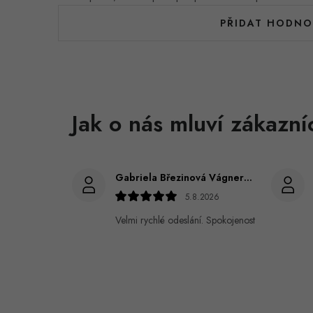
PŘIDAT HODNO
Gabriela Březinová Vágnerová
5.8.2026
Velmi rychlé odeslání. Spokojenost