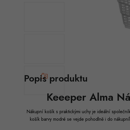
Popis produktu
Keeeper Alma Ná
Nákupní košík s praktickými uchy je ideální společn
košík barvy modré se vejde pohodlně i do nákupn