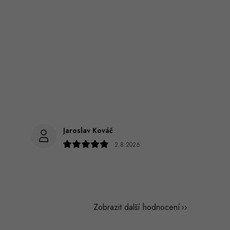
Jaroslav Kováč
2.8.2026
Zobrazit další hodnocení