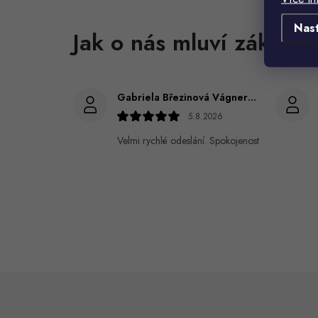
Nas
Gabriela Březinová Vágnerová
5.8.2026
Velmi rychlé odeslání. Spokojenost