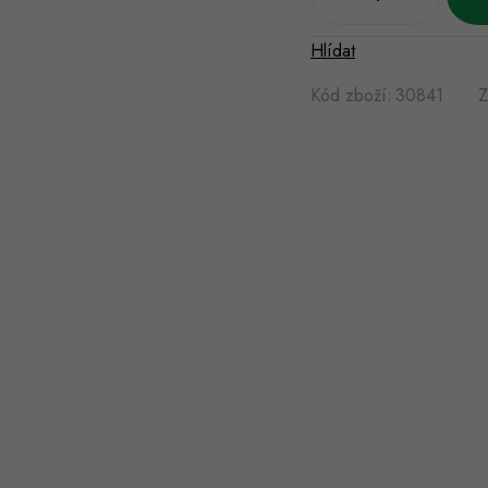
Hlídat
Kód zboží:
30841
Z