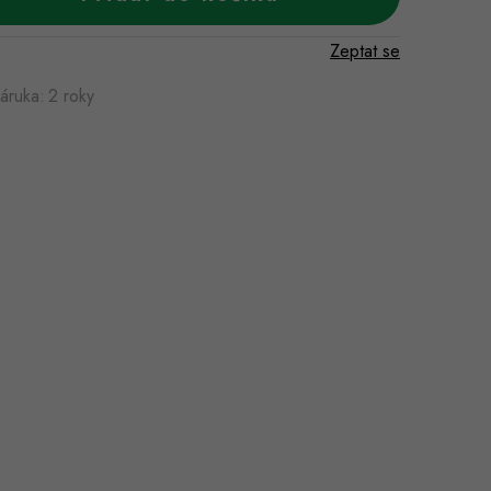
Zeptat se
áruka
:
2 roky