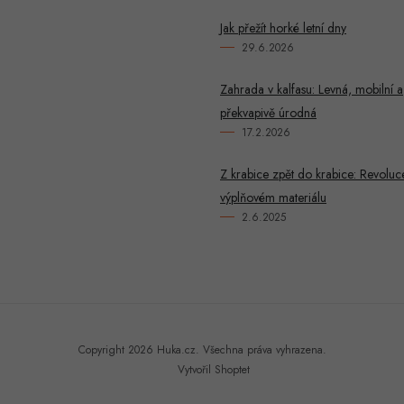
Jak přežít horké letní dny
29.6.2026
Zahrada v kalfasu: Levná, mobilní a
překvapivě úrodná
17.2.2026
Z krabice zpět do krabice: Revoluc
výplňovém materiálu
2.6.2025
Copyright 2026
Huka.cz
. Všechna práva vyhrazena.
Vytvořil Shoptet