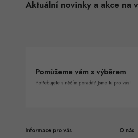
Aktuální novinky a akce na v
Pomůžeme vám s výběrem
Potřebujete s něčím poradit? Jsme tu pro vás!
Z
á
Informace pro vás
O nás
p