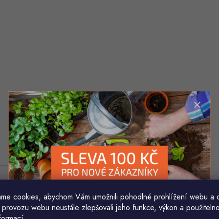
me cookies, abychom Vám umožnili pohodlné prohlížení webu a 
 provozu webu neustále zlepšovali jeho funkce, výkon a použitelno
formací