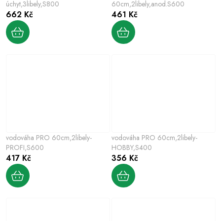
úchyt,3libely,S800
60cm,2libely,anod.S600
662 Kč
461 Kč
vodováha PRO 60cm,2libely-
vodováha PRO 60cm,2libely-
PROFI,S600
HOBBY,S400
417 Kč
356 Kč