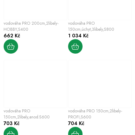
vodováha PRO 200cm,2libely-
vodováha PRO
HOBBY,S400
150cm,úchyt,3libely,S800
662 Kč
1 034 Kč
vodováha PRO
vodováha PRO 150cm,2libely-
150cm,2libely,anod.S600
PROFI,S600
703 Kč
704 Kč