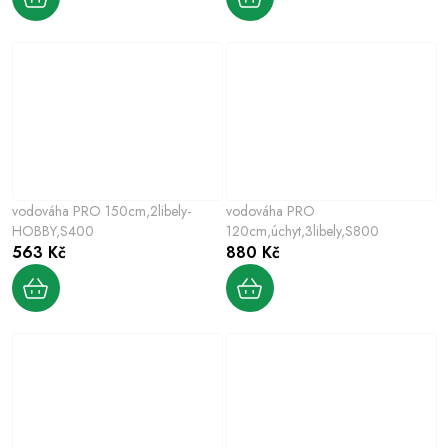
vodováha PRO 150cm,2libely-
vodováha PRO
HOBBY,S400
120cm,úchyt,3libely,S800
563 Kč
880 Kč