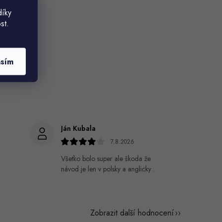
díky
st.
asím
Ján Kubala
7.8.2026
Všetko bolo super ale škoda že
návod je len v polsky a anglicky .
Zobrazit další hodnocení