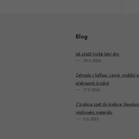
Blog
Jak přežít horké letní dny
29.6.2026
Zahrada v kalfasu: Levná, mobilní a
překvapivě úrodná
17.2.2026
Z krabice zpět do krabice: Revoluc
výplňovém materiálu
2.6.2025