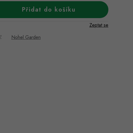
Přidat do košíku
Zeptat se
Z
Nohel Garden