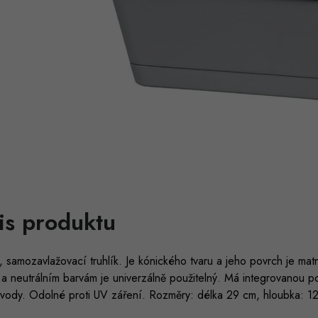
is produktu
, samozavlažovací truhlík. Je kónického tvaru a jeho povrch je m
a neutrálním barvám je univerzálně použitelný. Má integrovanou p
 vody. Odolné proti UV záření. Rozměry: délka 29 cm, hloubka: 12