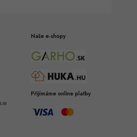
Naše e-shopy
Přijímáme online platby
e ve