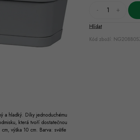
Hlídat
Kód zboží:
NG20880S
atný a hladký. Díky jednoduchému
odmisku, která tvoří dostatečnou
 cm, výška 10 cm. Barva: světle