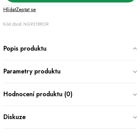
Hlídat
Zeptat se
Kód zboží:
NG92188OR
Popis produktu
Parametry produktu
Hodnocení produktu (0)
Diskuze