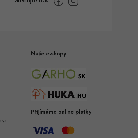
Naše e-shopy
Přijímáme online platby
e ve