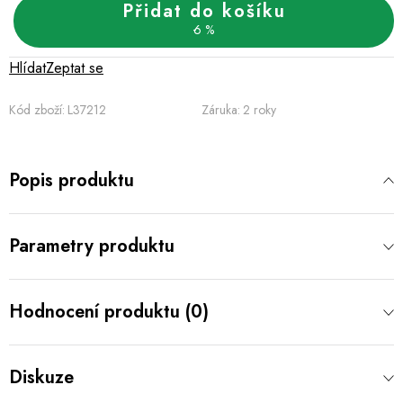
Přidat do košíku
6 %
Hlídat
Zeptat se
Kód zboží:
L37212
Záruka
:
2 roky
Popis produktu
Parametry produktu
Hodnocení produktu (0)
Diskuze