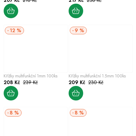
207 Kč
216 Kč
217 Kč
238 Kč
12 %
9 %
Křížky multifunkční 1mm 100ks
Křížky multifunkční 1.5mm 100ks
208 Kč
239 Kč
209 Kč
230 Kč
8 %
8 %