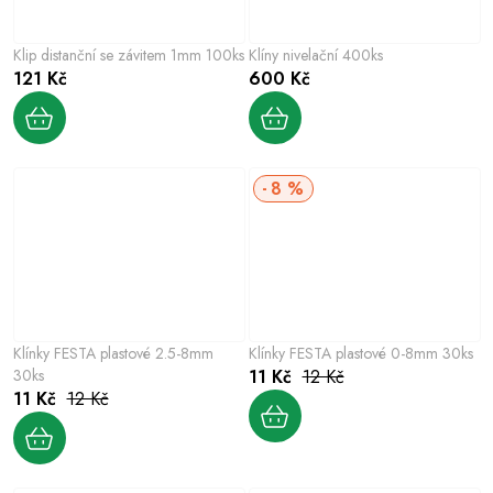
Klip distanční se závitem 1mm 100ks
Klíny nivelační 400ks
121 Kč
600 Kč
8 %
Klínky FESTA plastové 2.5-8mm
Klínky FESTA plastové 0-8mm 30ks
30ks
11 Kč
12 Kč
11 Kč
12 Kč