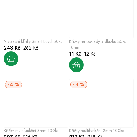
Nivelační klínky Smart Level 50ks
Křížky na obklady a dlažbu 30ks
243 Kč
262 Kč
10mm
11 Kč
12 Kč
4 %
8 %
Křížky multifunkční 3mm 100ks
Křížky multifunkční 2mm 100ks