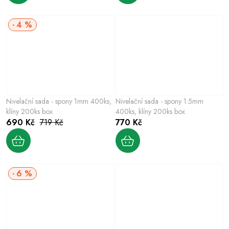
4 %
Nivelační sada - spony 1mm 400ks,
Nivelační sada - spony 1.5mm
klíny 200ks box
400ks, klíny 200ks box
690 Kč
719 Kč
770 Kč
6 %