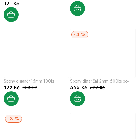
121 Kč
3 %
Spony distanční 5mm 100ks
Spony distanční 2mm 600ks box
122 Kč
123 Kč
565 Kč
587 Kč
3 %