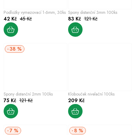
Podložky vymezovací 1-6mm, 30ks
Spony distanční 3mm 100ks
42 Kč
45 Kč
83 Kč
121 Kč
38 %
Spony distanční 2mm 100ks
Klobouček nivelační 100ks
75 Kč
121 Kč
209 Kč
7 %
8 %