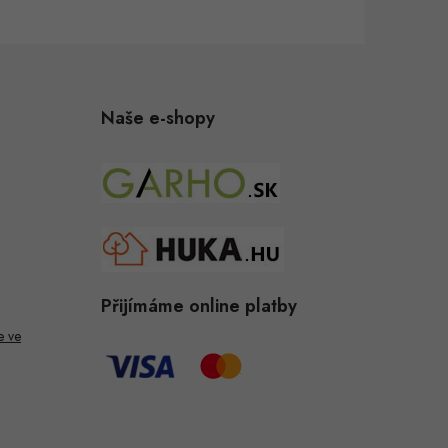
Naše e-shopy
Přijímáme online platby
e ve