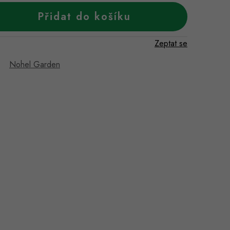
Přidat do košíku
Zeptat se
Nohel Garden