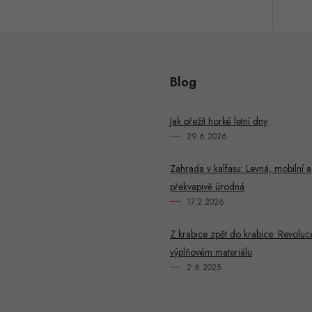
Blog
Jak přežít horké letní dny
29.6.2026
Zahrada v kalfasu: Levná, mobilní a
překvapivě úrodná
17.2.2026
Z krabice zpět do krabice: Revoluc
výplňovém materiálu
2.6.2025