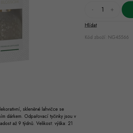
Hlídat
Kód zboží:
NG45566
korativní, skleněné lahvičce se
sním dárkem. Odpařovací tyčinky jsou v
adost až 9 týdnů. Velikost: výška: 21