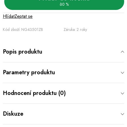
30 %
Hlídat
Zeptat se
Kód zboží:
NG43501ZB
Záruka
:
2 roky
Popis produktu
Parametry produktu
Hodnocení produktu (0)
Diskuze