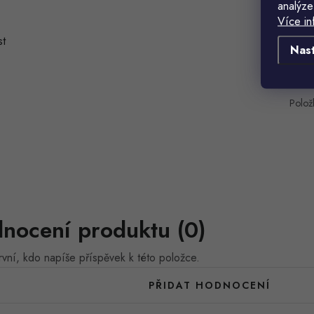
analýze
Více in
t
Nas
Polož
nocení produktu (0)
vní, kdo napíše příspěvek k této položce.
PŘIDAT HODNOCENÍ