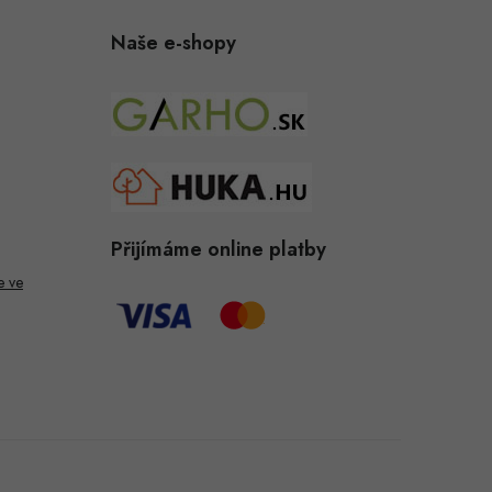
Naše e-shopy
Přijímáme online platby
e ve